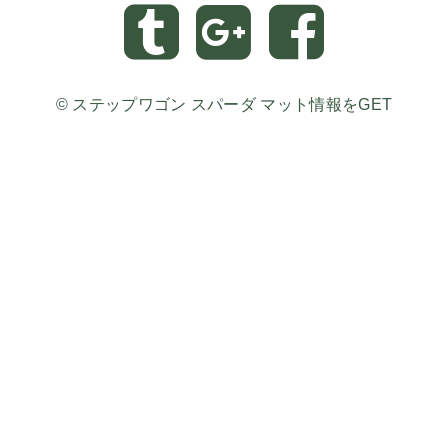
©
ステップワゴン スパーダ マット情報をGET