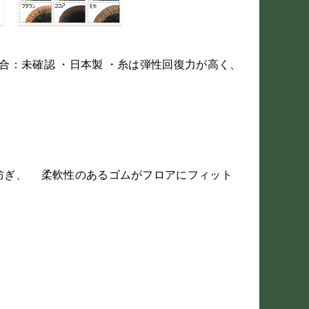
適合：未確認 ・日本製 ・糸は弾性回復力が高く、
防ぎ、 柔軟性のあるゴムがフロアにフィット