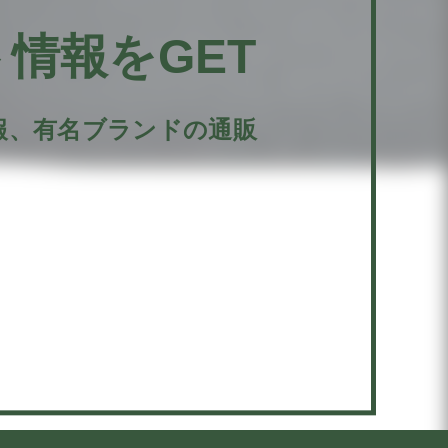
情報をGET
報、有名ブランドの通販