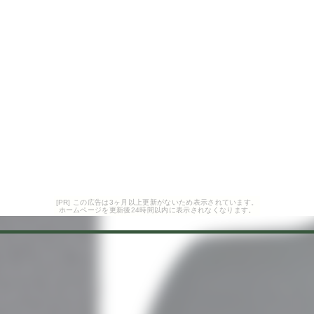
[PR] この広告は3ヶ月以上更新がないため表示されています。
ホームページを更新後24時間以内に表示されなくなります。