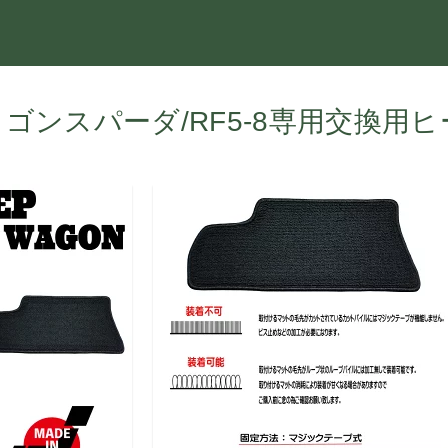
プワゴンスパーダ/RF5-8専用交換用