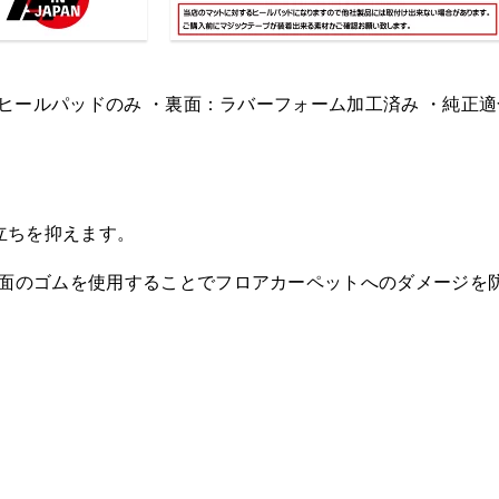
品 ヒールパッドのみ ・裏面：ラバーフォーム加工済み ・純正
立ちを抑えます。
平面のゴムを使用することでフロアカーペットへのダメージを