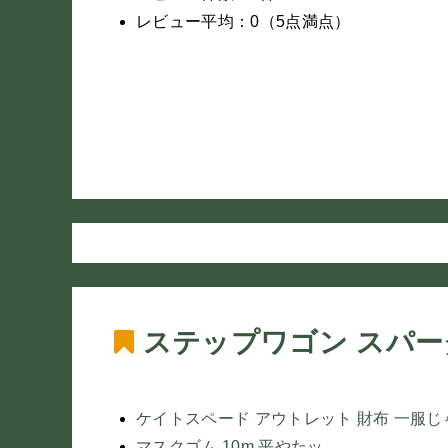
レビュー平均：0（5点満点）
ステップワゴン スパー
ケイトスペード アウトレット 財布 一服
マスクゴム 10m 平やたッ。