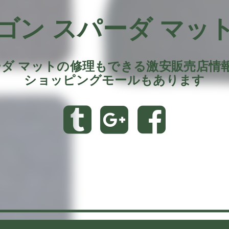
ゴン スパーダ マット
ーダ マットの修理もできる激安販売店情
ショッピングモールもあります