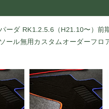
ダ RK1.2.5.6（H21.10〜）
ソール無用カスタムオーダーフロアマ