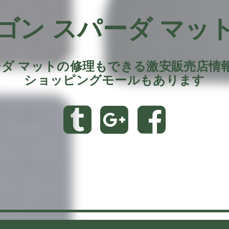
ゴン スパーダ マット
ーダ マットの修理もできる激安販売店情
ショッピングモールもあります