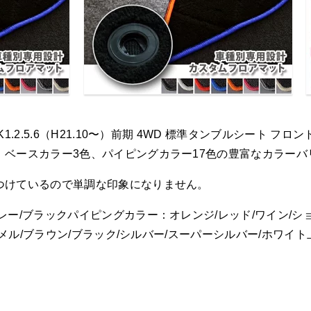
.2.5.6（H21.10〜）前期 4WD 標準タンブルシート 
ベースカラー3色、パイピングカラー17色の豊富なカラーバ
つけているので単調な印象になりません。
ー/ブラックパイピングカラー：オレンジ/レッド/ワイン/ショ
ャメル/ブラウン/ブラック/シルバー/スーパーシルバー/ホワ