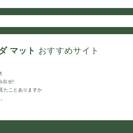
ダ マット
おすすめサイト
物
み出せ!
品見たことありますか
た。