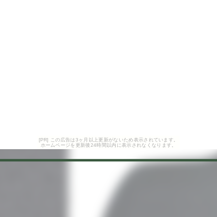
[PR] この広告は3ヶ月以上更新がないため表示されています。
ホームページを更新後24時間以内に表示されなくなります。