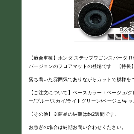
【適合車種】ホンダ ステップワゴンスパーダ RK1
バージョンのフロアマットの登場です！【特長】
落ち着いた雰囲気でありながらカットで模様を
【ご注文について】ベースカラー：ベージュ/グレ
ー/ブルー/スカイ/ライトグリーン/ベージュ/キ
【その他】※商品の納期は約2週間です。
お急ぎの場合は納期お問い合わせください。