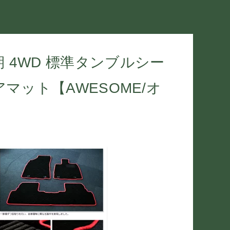
前期 4WD 標準タンブルシー
ット【AWESOME/オ