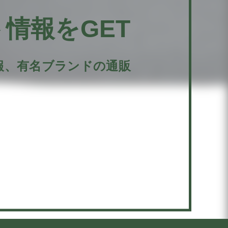
情報をGET
報、有名ブランドの通販