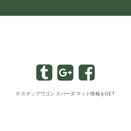
©
ステップワゴン スパーダ マット情報をGET