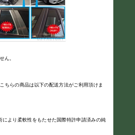
ません。
5/RK6 こちらの商品は以下の配送方法がご利用頂けま
技術により柔軟性をもたせた国際特許申請済みの純