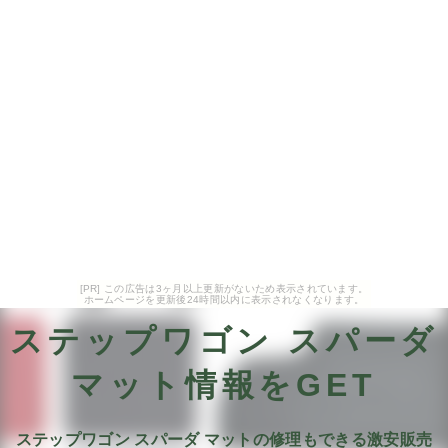
[PR] この広告は3ヶ月以上更新がないため表示されています。
ホームページを更新後24時間以内に表示されなくなります。
ステップワゴン スパーダ
マット情報をGET
ステップワゴン スパーダ マットの修理もできる激安販売