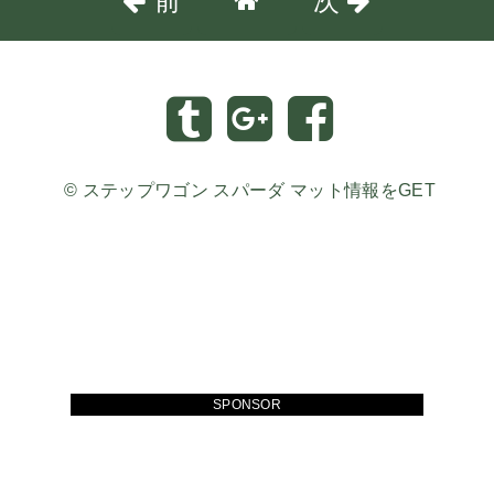
前
次
©
ステップワゴン スパーダ マット情報をGET
SPONSOR