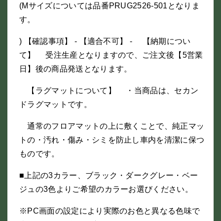
(Mサイズについては品番PRUG2526-501となりま
す。
) 【確認事項】 - 【適合不可】 - 【納期につい
て】 受注生産となりますので、ご注文後【5営業
日】後の商品発送となります。
【ラグマットについて】 ・当商品は、セカン
ドラグマットです。
通常のフロアマットの上に敷くことで、純正マッ
トの・汚れ・傷み・シミを防止し車内を清潔に保つ
ものです。
■上記の3カラー、ブラック・ダークグレー・ベー
ジュの3色よりご希望のカラーお選びください。
※PC画面の設定により実際のお色と異なる色味で