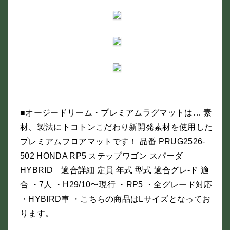
■オージードリーム・プレミアムラグマットは… 素
材、製法にトコトンこだわり新開発素材を使用した
プレミアムフロアマットです！ 品番 PRUG2526-
502 HONDA RP5 ステップワゴン スパーダ
HYBRID 適合詳細 定員 年式 型式 適合グレ-ド 適
合 ・7人 ・H29/10〜現行 ・RP5 ・全グレード対応
・HYBIRD車 ・こちらの商品はLサイズとなってお
ります。