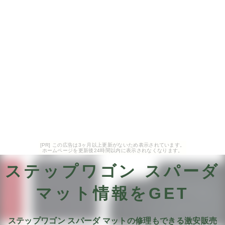
[PR] この広告は3ヶ月以上更新がないため表示されています。
ホームページを更新後24時間以内に表示されなくなります。
ステップワゴン スパーダ
マット情報をGET
ステップワゴン スパーダ マットの修理もできる激安販売