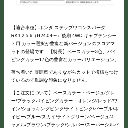
【適合車種】ホンダ ステップワゴンスパーダ
RK1.2.5.6（H24.04〜）後期 4WD キャプテンシー
ト用 カラー選択が豊富な新バージョンのフロアマ
ットの登場です！【特長】ベースカラー3色、パイ
ピングカラー17色の豊富なカラーバリエーション。
落ち着いた雰囲気でありながらカットで模様をつけ
ているので単調な印象になりません。
【ご注文について】ベースカラー：ベージュ/グレ
ー/ブラックパイピングカラー：オレンジ/レッド/ワ
イン/ショッキングピンク/ライトピンク/パープル/ネ
イビー/ブルー/スカイ/ライトグリーン/ベージュ/キ
ャメル/ブラウン/ブラック/シルバー/スーパーシルバ