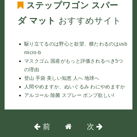
ステップワゴン スパー
ダ マット
おすすめサイト
駆り立てるのは野心と欲望、横たわるのはusb
micro-b
マスクゴム 国産がもっと評価されるべき5つ
の理由
登山 手袋 美しい知恵 人へ 地球へ
人間やめますか、ぬいぐるみ わにやめますか
アルコール 除菌 スプレー ポンプ欲しい!
前
次